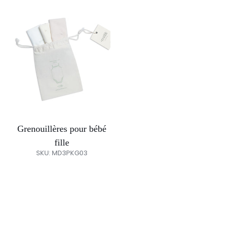
Grenouillères
pour
bébé
fille
Grenouillères pour bébé
fille
SKU: MD3PKG03